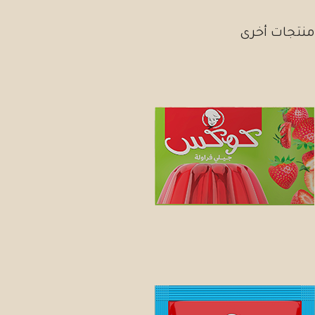
منتجات أخرى