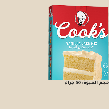
حجم العبوة: 50 جرام