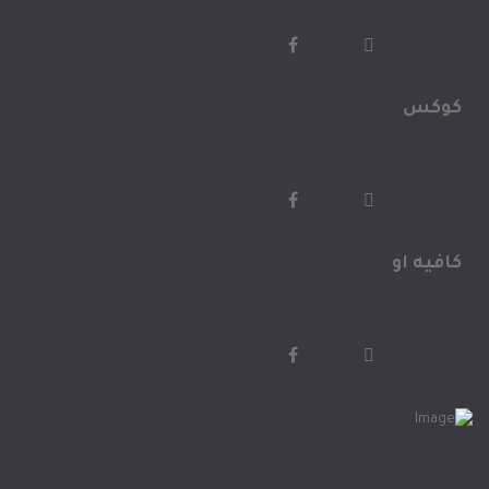
كوكس
كافيه او