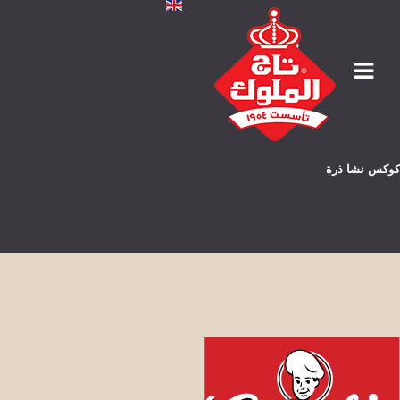
كوكس نشا ذرة