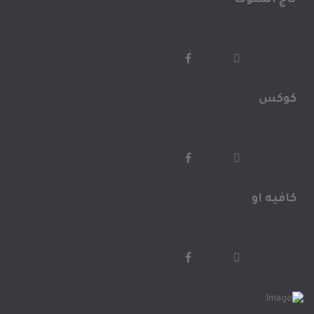
تاج الملوك
كوكس
كافيه او