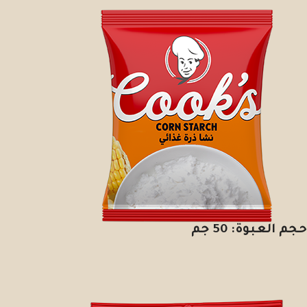
حجم العبوة: 50 جم