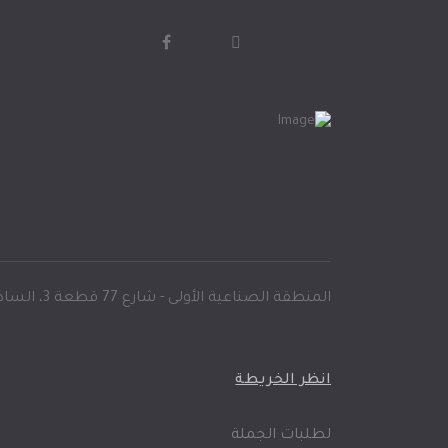
المنطقة الصناعية الأولى - شارع 77 قطعة 3، السادس من أكتوبر - مصر
انظر الخريطة
لطلبات الجملة