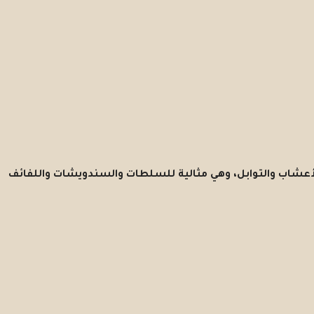
شاب والتوابل، وهي مثالية للسلطات والسندويشات واللفائف