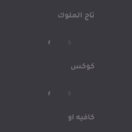
تاج الملوك
كوكس
كافيه او