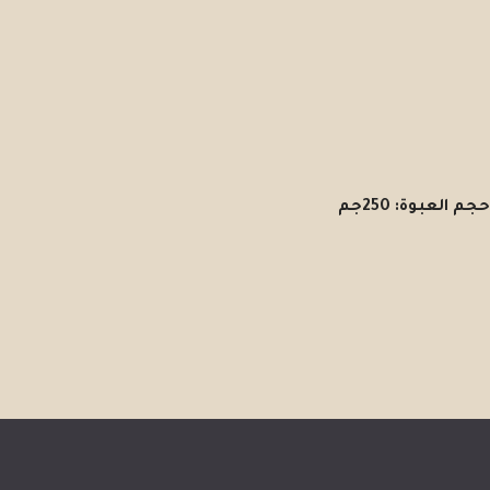
حجم العبوة: 250جم