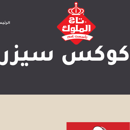
الرئي
كوكس سيزر