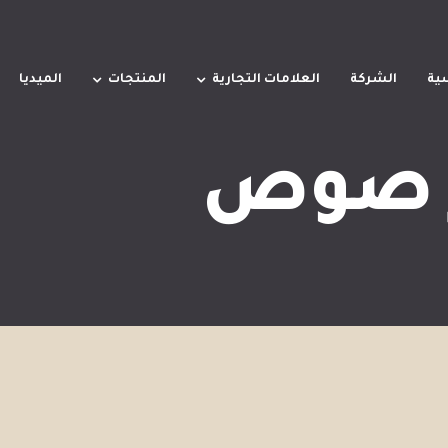
سية
الشركة
العلامات التجارية
المنتجات
الميديا
 صوص